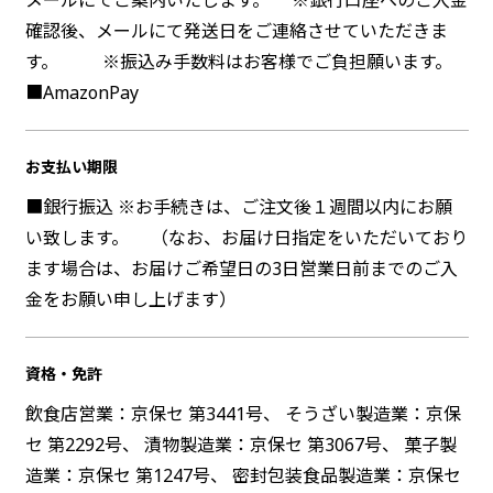
確認後、メールにて発送日をご連絡させていただきま
す。 ※振込み手数料はお客様でご負担願います。
■AmazonPay
お支払い期限
■銀行振込 ※お手続きは、ご注文後１週間以内にお願
い致します。 （なお、お届け日指定をいただいており
ます場合は、お届けご希望日の3日営業日前までのご入
金をお願い申し上げます）
資格・免許
飲食店営業：京保セ 第3441号、 そうざい製造業：京保
セ 第2292号、 漬物製造業：京保セ 第3067号、 菓子製
造業：京保セ 第1247号、 密封包装食品製造業：京保セ