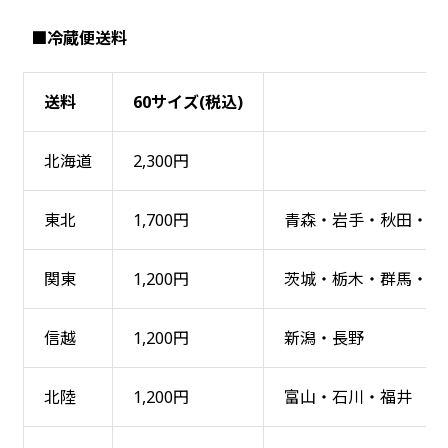
■冷蔵便送料
送料
60サイズ(税込)
北海道
2,300円
東北
1,700円
青森・岩手・秋田・宮
関東
1,200円
茨城・栃木・群馬・埼
信越
1,200円
新潟・長野
北陸
1,200円
富山・石川・福井