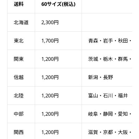
送料
60サイズ(税込)
北海道
2,300円
東北
1,700円
青森・岩手・秋田・宮
関東
1,200円
茨城・栃木・群馬・埼
信越
1,200円
新潟・長野
北陸
1,200円
富山・石川・福井
中部
1,200円
岐阜・静岡・愛知・三
関西
1,200円
滋賀・京都・大阪・兵