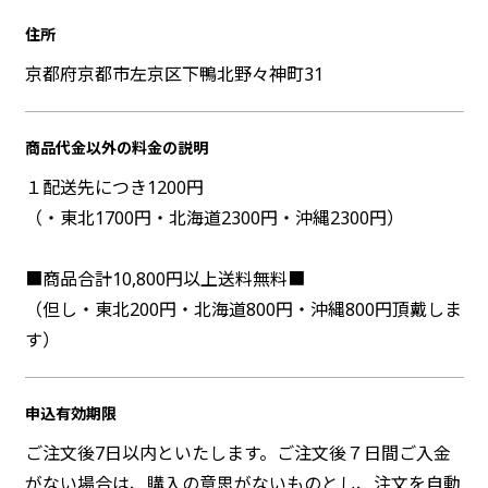
住所
京都府京都市左京区下鴨北野々神町31
商品代金以外の料金の説明
１配送先につき1200円
（・東北1700円・北海道2300円・沖縄2300円）
■商品合計10,800円以上送料無料■
（但し・東北200円・北海道800円・沖縄800円頂戴しま
す）
申込有効期限
ご注文後7日以内といたします。ご注文後７日間ご入金
がない場合は、購入の意思がないものとし、注文を自動