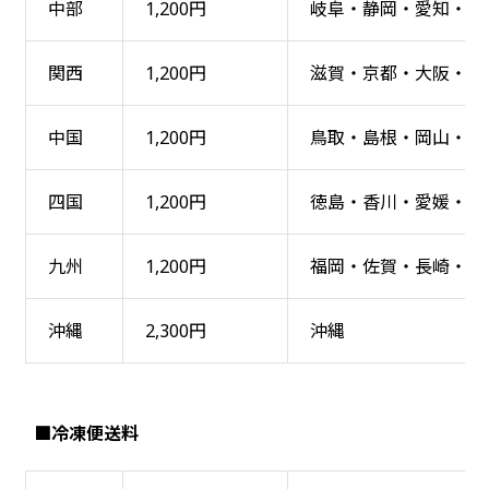
中部
1,200円
岐阜・静岡・愛知・三
関西
1,200円
滋賀・京都・大阪・兵
中国
1,200円
鳥取・島根・岡山・広
四国
1,200円
徳島・香川・愛媛・高
九州
1,200円
福岡・佐賀・長崎・熊
沖縄
2,300円
沖縄
■冷凍便送料