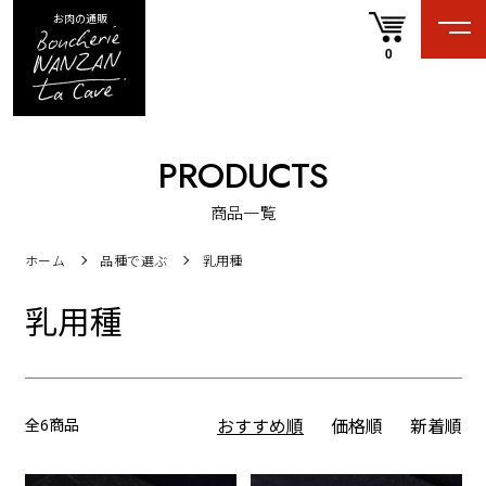
お肉の通販
0
PRODUCTS
商品一覧
ホーム
品種で選ぶ
乳用種
乳用種
全6商品
おすすめ順
価格順
新着順