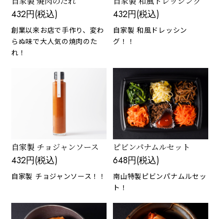
自家製 焼肉のたれ
自家製 和風ドレッシング
432円(税込)
432円(税込)
創業以来お店で手作り、変わ
自家製 和風ドレッシン
らぬ味で大人気の焼肉のた
グ！！
れ！
自家製 チョジャンソース
ピビンパナムルセット
432円(税込)
648円(税込)
自家製 チョジャンソース！！
南山特製ピビンパナムルセッ
ト！