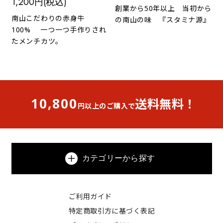
1,200円(税込)
創業から50年以上 当初から
南山こだわりの赤身牛
の南山の味 『スタミナ源』
100% 一つ一つ手作りされ
たメンチカツ。
10,800
送料無料！
円以上のご購入で
カテゴリーから探す
ご利用ガイド
特定商取引方に基づく表記