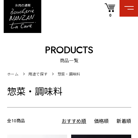
お肉の通販
0
PRODUCTS
商品一覧
ホーム
用途で探す
惣菜・調味料
惣菜・調味料
全10商品
おすすめ順
価格順
新着順