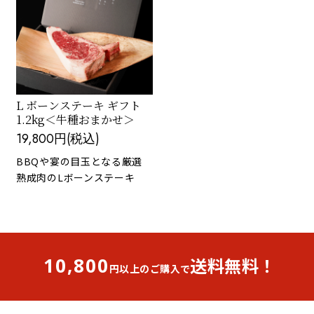
L ボーンステーキ ギフト
1.2kg＜牛種おまかせ＞
19,800円(税込)
BBQや宴の目玉となる厳選
熟成肉のLボーンステーキ
10,800
送料無料！
円以上のご購入で