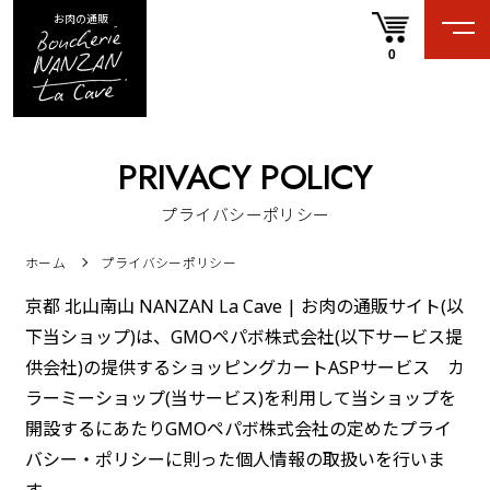
お肉の通販
0
PRIVACY POLICY
プライバシーポリシー
ホーム
プライバシーポリシー
京都 北山南山 NANZAN La Cave | お肉の通販サイト(以
下当ショップ)は、
GMOペパボ株式会社
(以下サービス提
供会社)の提供するショッピングカートASPサービス
カ
ラーミーショップ
(当サービス)を利用して当ショップを
開設するにあたりGMOペパボ株式会社の定めた
プライ
バシー・ポリシー
に則った個人情報の取扱いを行いま
す。