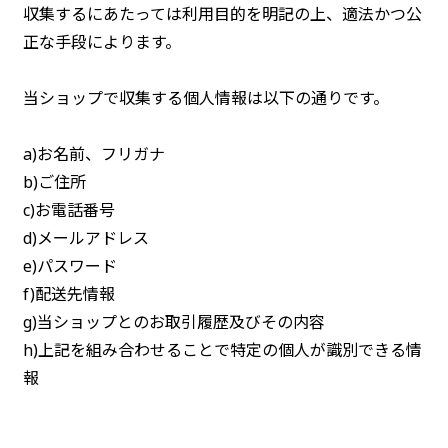
収集するにあたっては利用目的を明記の上、適法かつ公
正な手段によります。
当ショップで収集する個人情報は以下の通りです。
a)お名前、フリガナ
b)ご住所
c)お電話番号
d)メールアドレス
e)パスワード
f)配送先情報
g)当ショップとのお取引履歴及びその内容
h)上記を組み合わせることで特定の個人が識別できる情
報