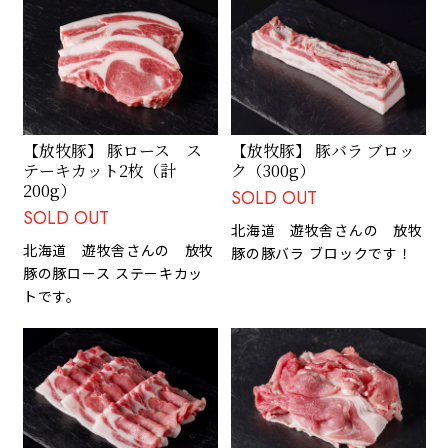
【放牧豚】 豚ロース ス
【放牧豚】 豚バラ ブロッ
テーキカット2枚（計
ク（300g）
200g）
SOLD OUT
SOLD OUT
北海道 遊牧舎さんの 放牧
北海道 遊牧舎さんの 放牧
豚の豚バラ ブロックです！
豚の豚ロース ステーキカッ
トです。