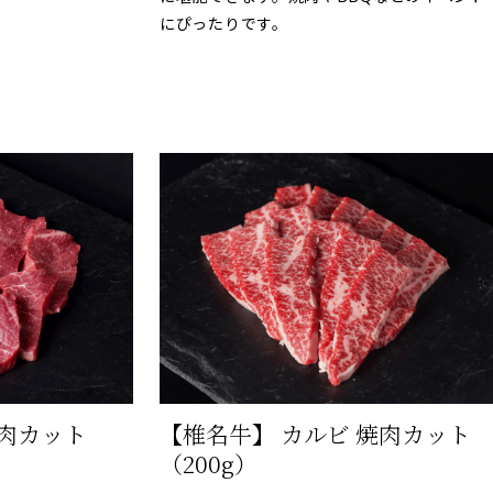
にぴったりです。
焼肉カット
【椎名牛】 カルビ 焼肉カット
（200g）