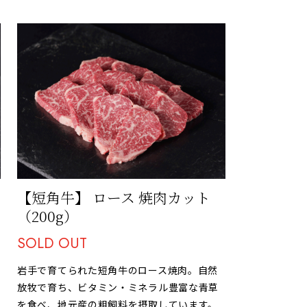
【短角牛】 ロース 焼肉カット
（200g）
SOLD OUT
岩手で育てられた短角牛のロース焼肉。自然
放牧で育ち、ビタミン・ミネラル豊富な青草
を食べ、地元産の粗飼料を摂取しています。