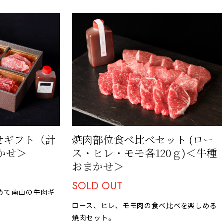
合せギフト（計
焼肉部位食べ比べセット (ロー
かせ＞
ス・ヒレ・モモ各120ｇ)＜牛種
おまかせ＞
SOLD OUT
めて南山の牛肉ギ
ロース、ヒレ、モモ肉の食べ比べを楽しめる
焼肉セット。