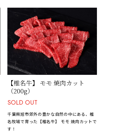
【椎名牛】 モモ 焼肉カット
（200g）
SOLD OUT
千葉県旭市郊外の豊かな自然の中にある、椎
名牧場で育った【椎名牛】 モモ 焼肉カットで
す！