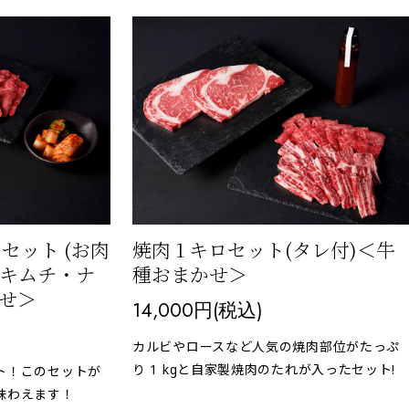
肉セット (お肉
焼肉 1 キロセット(タレ付)＜牛
・キムチ・ナ
種おまかせ＞
かせ＞
14,000円(税込)
カルビやロースなど人気の焼肉部位がたっぷ
り 1 kgと自家製焼肉のたれが入ったセット!
ト！このセットが
味わえます！