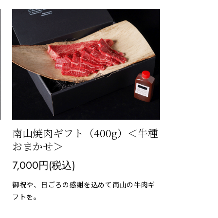
南山焼肉ギフト（400g）＜牛種
おまかせ＞
7,000円(税込)
御祝や、日ごろの感謝を込めて南山の牛肉ギ
フトを。