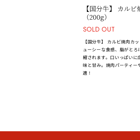
【国分牛】 カルビ
（200g）
SOLD OUT
【国分牛】 カルビ焼肉カ
ューシーな食感、脂がとろ
縮されます。口いっぱいに
味と甘み。焼肉パーティー
適！