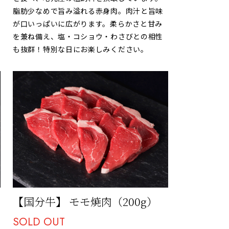
脂肪少なめで旨み溢れる赤身肉。肉汁と旨味
が口いっぱいに広がります。柔らかさと甘み
を兼ね備え、塩・コショウ・わさびとの相性
も抜群！特別な日にお楽しみください。
【国分牛】 モモ焼肉（200g）
SOLD OUT