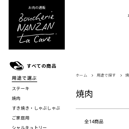
お肉の通販
すべての商品
ホーム
用途で探す
用途で選ぶ
ステーキ
焼肉
焼肉
すき焼き・しゃぶしゃぶ
ご家庭用
全14商品
シャルキュトリー