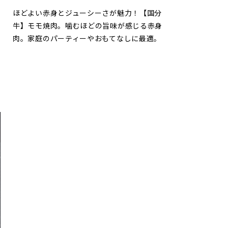
ほどよい赤身とジューシーさが魅力！【国分
牛】モモ焼肉。噛むほどの旨味が感じる赤身
郊
肉。家庭のパーティーやおもてなしに最適。